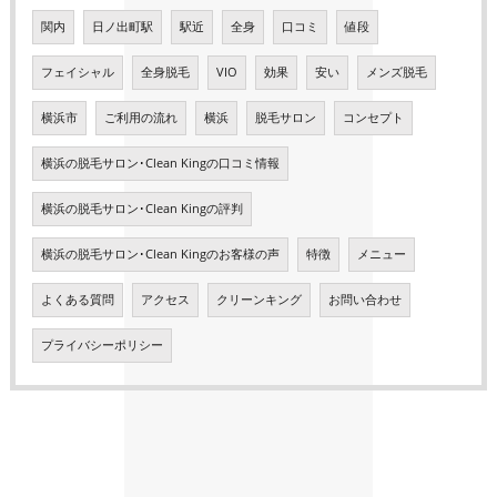
関内
日ノ出町駅
駅近
全身
口コミ
値段
フェイシャル
全身脱毛
VIO
効果
安い
メンズ脱毛
横浜市
ご利用の流れ
横浜
脱毛サロン
コンセプト
横浜の脱毛サロン･Clean Kingの口コミ情報
横浜の脱毛サロン･Clean Kingの評判
横浜の脱毛サロン･Clean Kingのお客様の声
特徴
メニュー
よくある質問
アクセス
クリーンキング
お問い合わせ
プライバシーポリシー