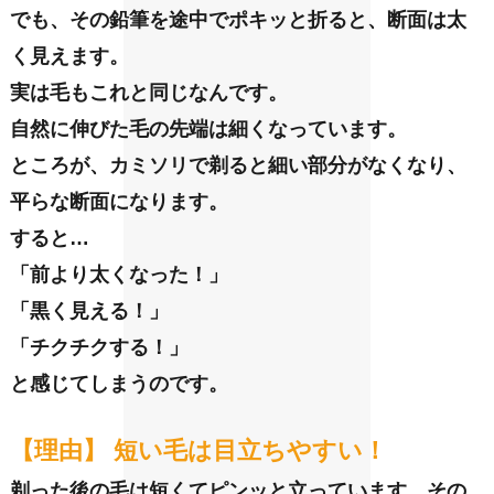
でも、その鉛筆を途中でポキッと折ると、断面は太
く見えます。
実は毛もこれと同じなんです。
自然に伸びた毛の先端は細くなっています。
ところが、カミソリで剃ると細い部分がなくなり、
平らな断面になります。
すると…
「前より太くなった！」
「黒く見える！」
「チクチクする！」
と感じてしまうのです。
【理由】 短い毛は目立ちやすい！
剃った後の毛は短くてピンッと立っています。
その