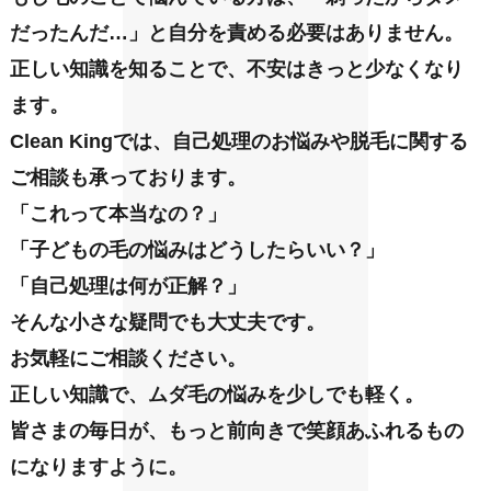
だったんだ…」と自分を責める必要はありません。
正しい知識を知ることで、不安はきっと少なくなり
ます。
Clean Kingでは、自己処理のお悩みや脱毛に関する
ご相談も承っております。
「これって本当なの？」
「子どもの毛の悩みはどうしたらいい？」
「自己処理は何が正解？」
そんな小さな疑問でも大丈夫です。
お気軽にご相談ください。
正しい知識で、ムダ毛の悩みを少しでも軽く。
皆さまの毎日が、もっと前向きで笑顔あふれるもの
になりますように。