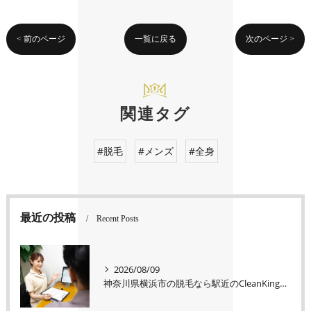
< 前のページ
一覧に戻る
次のページ >
関連タグ
#脱毛
#メンズ
#全身
最近の投稿
Recent Posts
2026/08/09
神奈川県横浜市の脱毛なら駅近のCleanKing 光脱毛を1回で判断しない理由