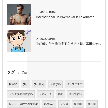
2026/08/09
International Hair Removal in Yokohama CleanKing
2026/08/08
毛が薄いから脱毛不要？横浜・日ノ出町の光脱毛 CleanKing
タグ
Tags
横浜駅
ひげ
ひげ脱毛
おすすめ
メンズエステ
メンズ脱毛おすすめ
レディース
脱毛
通いやすい
レディース脱毛おすすめ
都度払い
メンズ
桜木町
神奈川