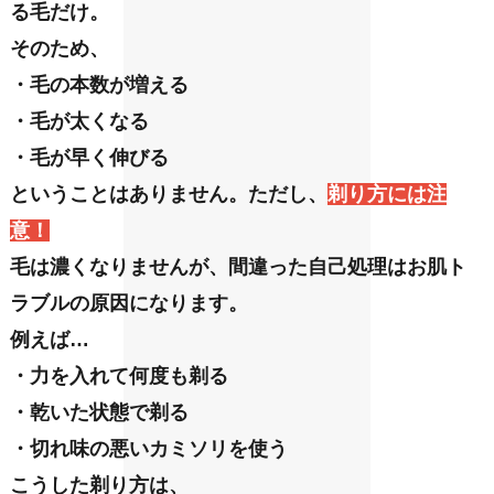
る毛だけ。
そのため、
・毛の本数が増える
・毛が太くなる
・毛が早く伸びる
ということはありません。
ただし、
剃り方には注
意！
毛は濃くなりませんが、間違った自己処理はお肌ト
ラブルの原因になります。
例えば…
・力を入れて何度も剃る
・乾いた状態で剃る
・切れ味の悪いカミソリを使う
こうした剃り方は、