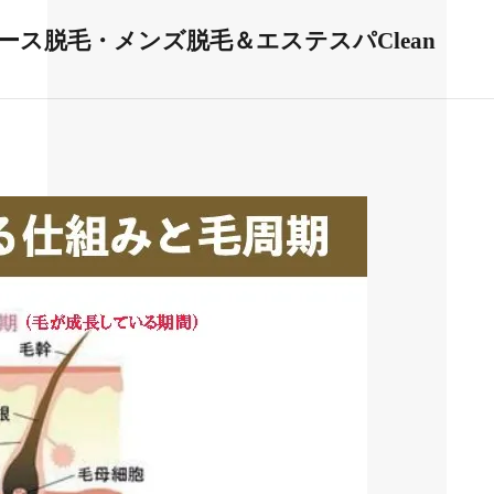
ス脱毛・メンズ脱毛＆エステスパClean