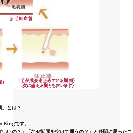
期」とは？
 Kingです。
ばいいの？」「なぜ期間を空けて通うの？」と疑問に思ったこ