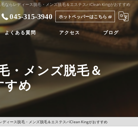
毛ならレディース脱毛・メンズ脱毛＆エステスパClean Kingがおすすめ
045-315-3940
ホットペッパーはこちら
よくある質問
アクセス
ブログ
毛・メンズ脱毛＆
おすすめ
ディース脱毛・メンズ脱毛＆エステスパClean Kingがおすすめ