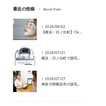
最近の投稿
Recent Posts
2026/08/02
【横浜・日ノ出町】CleanKingの話題のプラズマ美容フェイシャル
2026/07/31
横浜・日ノ出町で脱毛するならCleanKingへ
2026/07/27
神奈川県横浜市の脱毛なら駅近のCleanKing 初めての方へのご案内・注意事項