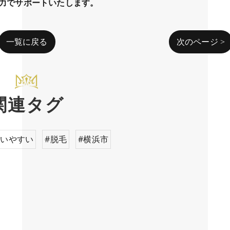
が全力でサポートいたします。
一覧に戻る
次のページ >
関連タグ
通いやすい
#脱毛
#横浜市