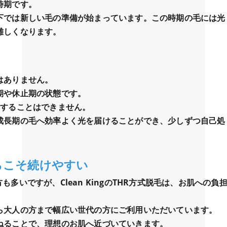
時期です。
下では新しい毛の準備が始まっています。この時期の毛には光
難しくなります。
はありません。
期や休止期の状態です。
チすることはできません。
成長期の毛へ効率よく光を届けることができ、少しずつ自己処
だからこそ続けやすい
いですが、Clean KingのTHR方式脱毛は、お肌への負
ら大人の方まで幅広い世代の方にご利用いただいています。
ねることで、理想のお肌へ近づいていきます。