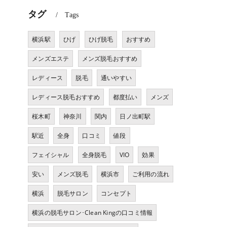
タグ
Tags
横浜駅
ひげ
ひげ脱毛
おすすめ
メンズエステ
メンズ脱毛おすすめ
レディース
脱毛
通いやすい
レディース脱毛おすすめ
都度払い
メンズ
桜木町
神奈川
関内
日ノ出町駅
駅近
全身
口コミ
値段
フェイシャル
全身脱毛
VIO
効果
安い
メンズ脱毛
横浜市
ご利用の流れ
横浜
脱毛サロン
コンセプト
横浜の脱毛サロン･Clean Kingの口コミ情報