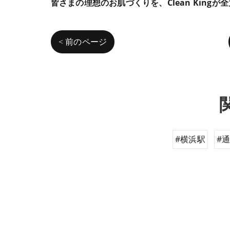
皆さまの理想のお肌づくりを、Clean King
< 前のページ
#横浜駅
#