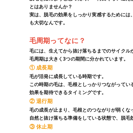
とはありませんか？
実は、脱毛の効果をしっかり実感するためには
も大切なんです。
毛周期ってなに？
毛には、生えてから抜け落ちるまでのサイクル
毛周期は大きく3つの期間に分かれています。
① 成長期
毛が活発に成長している時期です。
この時期の毛は、毛根としっかりつながってい
効果を期待できるタイミングです。
② 退行期
毛の成長が止まり、毛根とのつながりが弱くな
自然と抜け落ちる準備をしている状態で、脱毛
③ 休止期