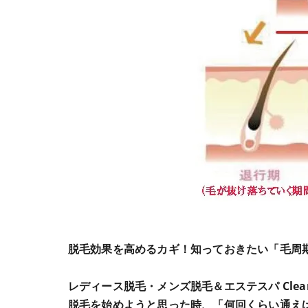
脱毛効果を高めるカギ！知っておきたい「毛周
レディース脱毛・メンズ脱毛＆エステスパ Clean
脱毛を始めようと思った時、「何回くらい通え