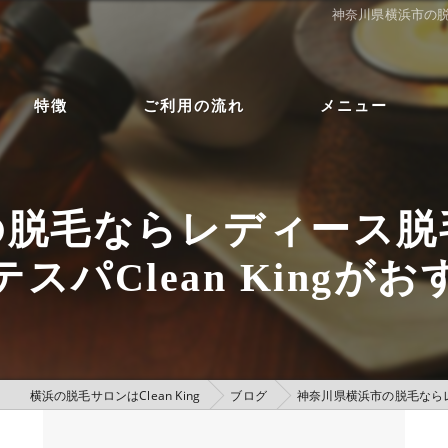
神奈川県横浜市の脱
特徴
ご利用の流れ
メニュー
の脱毛ならレディース脱
スパClean Kingが
横浜の脱毛サロンはClean King
ブログ
神奈川県横浜市の脱毛ならレ