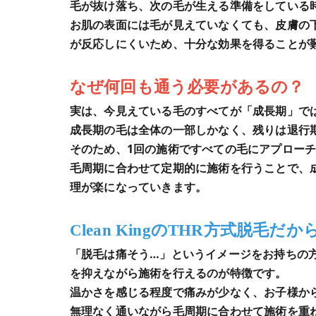
毛が抜け落ち、次の毛が生える準備をしている
お肌の表面には毛が見えていなくても、皮膚の
が反応しにくいため、十分な効果を得ることが
なぜ何回も通う必要があるの？
実は、今見えている毛のすべてが「成長期」で
成長期の毛は全体の一部しかなく、残りは退行
そのため、1回の施術ですべての毛にアプロー
毛周期に合わせて定期的に施術を行うことで、
理が楽になっていきます。
Clean KingのTHR方式脱毛
「脱毛は痛そう…」というイメージをお持ちの方も多
を抑えながら施術を行えるのが特徴です。
温かさを感じる程度で痛みが少なく、お子様か
無理なく通いながら毛周期に合わせて施術を重