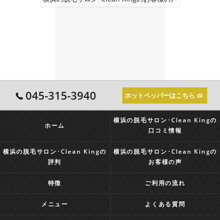
045-315-3940
ホットペッパーはこちら
横浜の脱毛サロン･Clean Kingの
ホーム
口コミ情報
横浜の脱毛サロン･Clean Kingの
横浜の脱毛サロン･Clean Kingの
評判
お客様の声
特徴
ご利用の流れ
メニュー
よくある質問