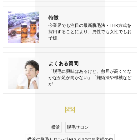
特徴
今業界でも注目の最新脱毛法・THR方式を
採用することにより、男性でも女性でもお
子様…
よくある質問
「脱毛に興味はあるけど、敷居が高くてな
かなか足が向かない」「施術法や機械など
が…
横浜
脱毛サロン
横浜の脱毛サロン･Clean Kingのお客様の声