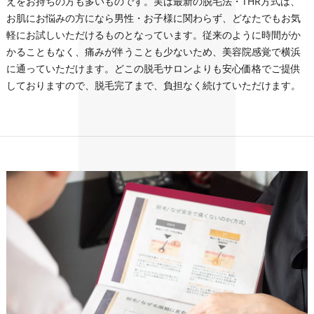
えをお持ちの方も多いものです。実は最新の脱毛法・THR方式は、
お肌にお悩みの方になら男性・お子様に関わらず、どなたでもお気
軽にお試しいただけるものとなっています。従来のように時間がか
かることもなく、痛みが伴うことも少ないため、美容院感覚で横浜
に通っていただけます。どこの脱毛サロンよりも安心価格でご提供
しておりますので、脱毛完了まで、負担なく続けていただけます。