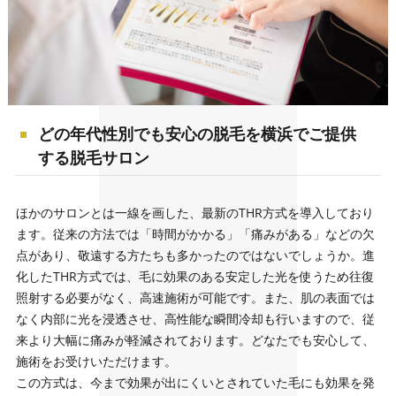
どの年代性別でも安心の脱毛を横浜でご提供
する脱毛サロン
ほかのサロンとは一線を画した、最新のTHR方式を導入しており
ます。従来の方法では「時間がかかる」「痛みがある」などの欠
点があり、敬遠する方たちも多かったのではないでしょうか。進
化したTHR方式では、毛に効果のある安定した光を使うため往復
照射する必要がなく、高速施術が可能です。また、肌の表面では
なく内部に光を浸透させ、高性能な瞬間冷却も行いますので、従
来より大幅に痛みが軽減されております。どなたでも安心して、
施術をお受けいただけます。
この方式は、今まで効果が出にくいとされていた毛にも効果を発