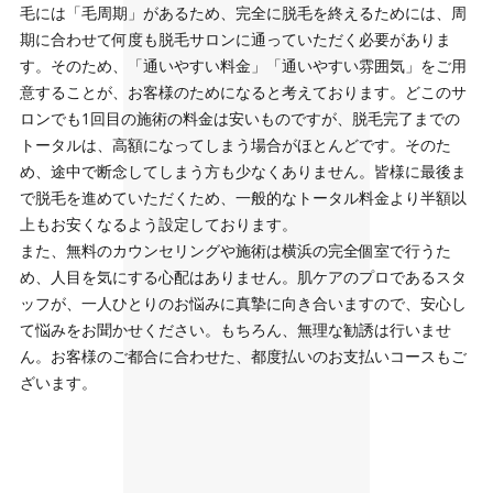
毛には「毛周期」があるため、完全に脱毛を終えるためには、周
期に合わせて何度も脱毛サロンに通っていただく必要がありま
す。そのため、「通いやすい料金」「通いやすい雰囲気」をご用
意することが、お客様のためになると考えております。どこのサ
ロンでも1回目の施術の料金は安いものですが、脱毛完了までの
トータルは、高額になってしまう場合がほとんどです。そのた
め、途中で断念してしまう方も少なくありません。皆様に最後ま
で脱毛を進めていただくため、一般的なトータル料金より半額以
上もお安くなるよう設定しております。
また、無料のカウンセリングや施術は横浜の完全個室で行うた
め、人目を気にする心配はありません。肌ケアのプロであるスタ
ッフが、一人ひとりのお悩みに真摯に向き合いますので、安心し
て悩みをお聞かせください。もちろん、無理な勧誘は行いませ
ん。お客様のご都合に合わせた、都度払いのお支払いコースもご
ざいます。