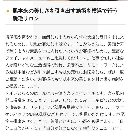
肌本来の美しさを引き出す施術を横浜で行う
脱毛サロン
清潔感や爽やかさ、面倒なお手入れいらずの快適な毎日を手に入
れるために、脱毛は有効な手段です。そこからさらに、美顔ケア
で輝くような素肌を手に入れたいというお客様のために、豊富な
フェイシャルメニューもご用意しております。仕事で忙しい社会
人が陥りがちな生活習慣の乱れ、栄養不足、リモートワークによ
る運動不足などが引き起こすお肌の荒れにお悩みなら、ぜひ一度
ご相談ください。お客様のもつ肌本来の美しさを引き出す施術を
ご提案いたします。
メインとなるのは、光の力を使う光フェイシャルです。光を肌内
部に浸透させることで、しみ、しわ、たるみ、ニキビなどの荒れ
を改善させ、リフトアップ効果も期待できます。さらに、コラー
ゲンパックやDNA洗顔などもセットでご利用いただけます。老廃
物を排出させることで、美肌とともに、小顔へも導きます。「自
分に自信がもてる」「自分が好きになる」特別なメニューです。